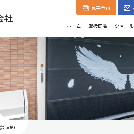
見学予約
ホーム
取扱商品
ショール
製造業)