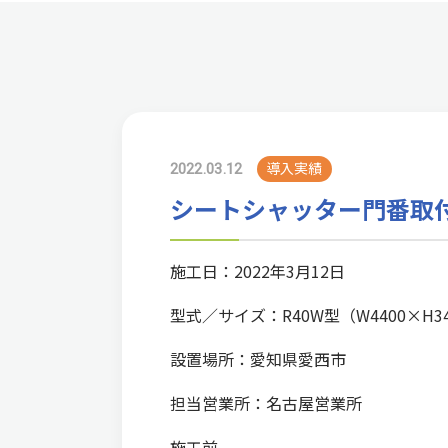
2022.03.12
導入実績
シートシャッター門番取付
施工日：2022年3月12日
型式／サイズ：R40W型（W4400×H34
設置場所：愛知県愛西市
担当営業所：名古屋営業所
施工前