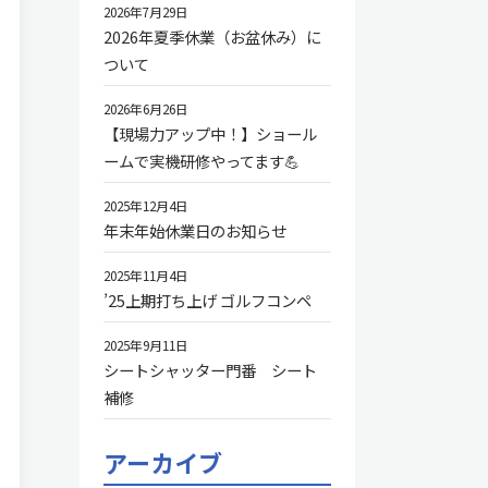
2026年7月29日
2026年夏季休業（お盆休み）に
ついて
2026年6月26日
【現場力アップ中！】ショール
ームで実機研修やってます💪
2025年12月4日
年末年始休業日のお知らせ
2025年11月4日
’25上期打ち上げ ゴルフコンペ
2025年9月11日
シートシャッター門番 シート
補修
アーカイブ