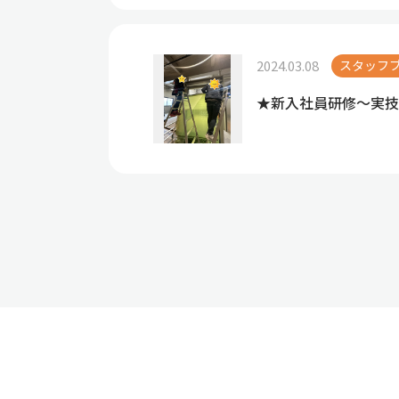
2024.03.08
スタッフ
★新入社員研修～実技