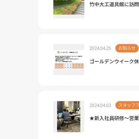
竹中大工道具館に訪問
2024.04.25
お知らせ
ゴールデンウイーク休
2024.04.03
スタッフ
★新入社員研修～営業