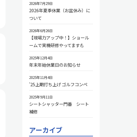
2026年7月29日
2026年夏季休業（お盆休み）に
ついて
2026年6月26日
【現場力アップ中！】ショール
ームで実機研修やってます💪
2025年12月4日
年末年始休業日のお知らせ
2025年11月4日
’25上期打ち上げ ゴルフコンペ
2025年9月11日
シートシャッター門番 シート
補修
アーカイブ