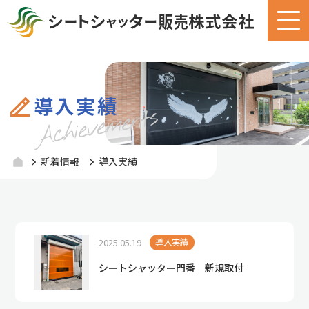
導入実績
新着情報
導入実績
2025.05.19
導入実績
シートシャッター門番 新規取付