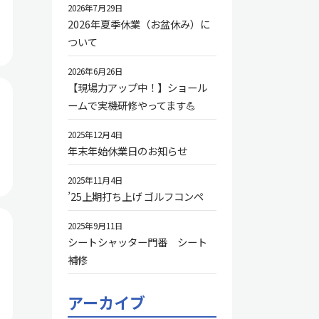
2026年7月29日
2026年夏季休業（お盆休み）に
ついて
2026年6月26日
【現場力アップ中！】ショール
ームで実機研修やってます💪
2025年12月4日
年末年始休業日のお知らせ
2025年11月4日
’25上期打ち上げ ゴルフコンペ
2025年9月11日
シートシャッター門番 シート
補修
アーカイブ