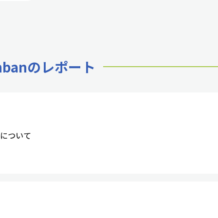
nbanのレポート
について