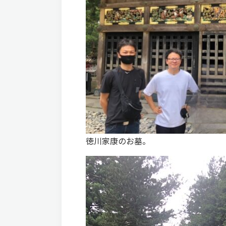
徳川家康のお墓。