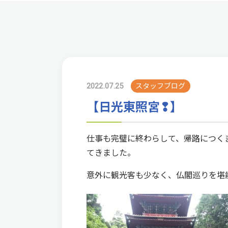
2022.07.25
スタッフブログ
【日光東照宮❢】
仕事も完璧に終わらして、帰路につく
てきました。
意外に観光客も少なく、仏閣巡りを堪