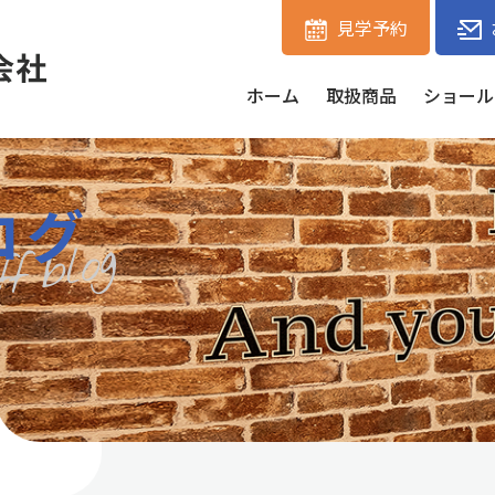
見学予約
ホーム
取扱商品
ショール
ログ