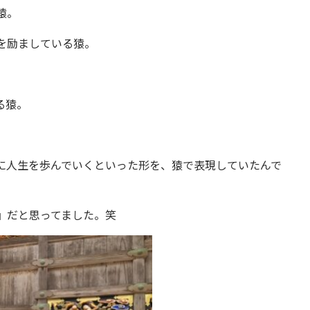
猿。
を励ましている猿。
る猿。
に人生を歩んでいくといった形を、猿で表現していたんで
』だと思ってました。笑