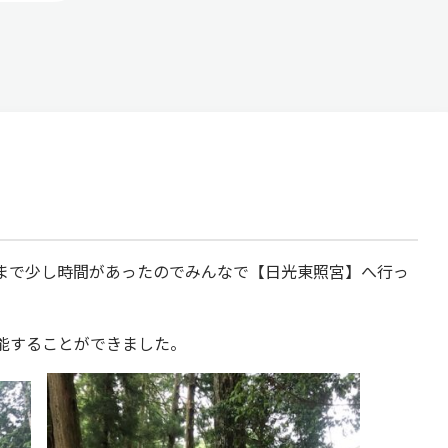
まで少し時間があったのでみんなで【日光東照宮】へ行っ
能することができました。