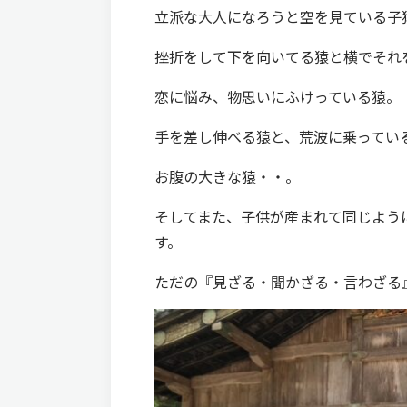
立派な大人になろうと空を見ている子
挫折をして下を向いてる猿と横でそれ
恋に悩み、物思いにふけっている猿。
手を差し伸べる猿と、荒波に乗ってい
お腹の大きな猿・・。
そしてまた、子供が産まれて同じよう
す。
ただの『見ざる・聞かざる・言わざる