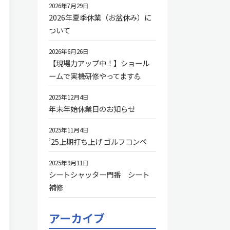
2026年7月29日
2026年夏季休業（お盆休み）に
ついて
2026年6月26日
【現場力アップ中！】ショール
ームで実機研修やってます💪
2025年12月4日
年末年始休業日のお知らせ
2025年11月4日
’25上期打ち上げ ゴルフコンペ
2025年9月11日
シートシャッター門番 シート
補修
アーカイブ