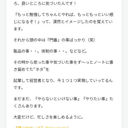
ろ、良いところに気づいたんです！
『もっと勉強してちゃんとやれば、もっともっといい感
じになるぞ！』って、漠然とイメージしたのを覚えてい
ます。
それから頭の中は『門番』の事ばっかり（笑）
製品の事・・。体制の事・・。などなど。
その時から思った事や気づいた事をず～っとノートに書
き留めてた“ネタ”を
起業して経営者となり、今１つ１つ実現していってるん
です。
まだまだ、『やらないといけない事』『やりたい事』た
くさんあります。
大変だけど、忙しさを楽しめるように。
【夢に向かって】Here we go‼