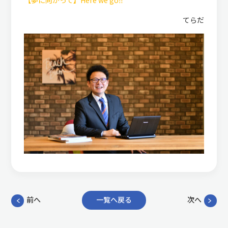
てらだ
前へ
一覧へ戻る
次へ