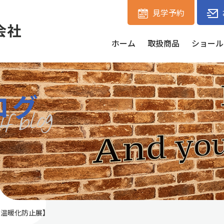
見学予約
ホーム
取扱商品
ショール
ログ
球温暖化防止展】