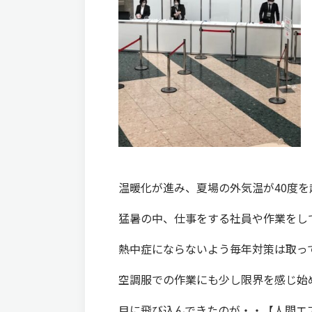
温暖化が進み、夏場の外気温が40度
猛暑の中、仕事をする社員や作業をし
熱中症にならないよう毎年対策は取っ
空調服での作業にも少し限界を感じ始
目に飛び込んできたのが・・【人間エ