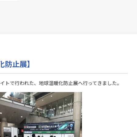
化防止展】
グサイトで行われた、地球温暖化防止展へ行ってきました。