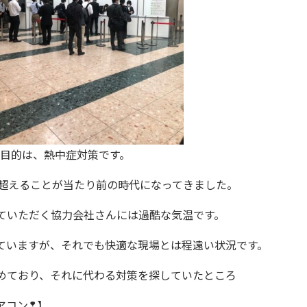
目的は、熱中症対策です。
を超えることが当たり前の時代になってきました。
ていただく協力会社さんには過酷な気温です。
ていますが、それでも快適な現場とは程遠い状況です。
めており、それに代わる対策を探していたところ
アコン❢】