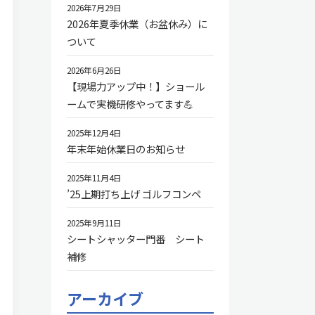
2026年7月29日
2026年夏季休業（お盆休み）に
ついて
2026年6月26日
【現場力アップ中！】ショール
ームで実機研修やってます💪
2025年12月4日
年末年始休業日のお知らせ
2025年11月4日
’25上期打ち上げ ゴルフコンペ
2025年9月11日
シートシャッター門番 シート
補修
アーカイブ